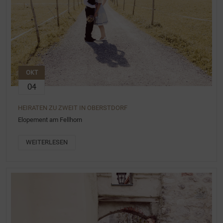
OKT
04
HEIRATEN ZU ZWEIT IN OBERSTDORF
Elopement am Fellhorn
WEITERLESEN