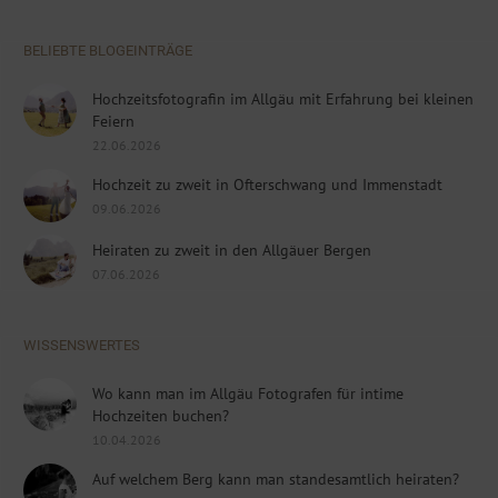
BELIEBTE BLOGEINTRÄGE
Hochzeitsfotografin im Allgäu mit Erfahrung bei kleinen
Feiern
22.06.2026
Hochzeit zu zweit in Ofterschwang und Immenstadt
09.06.2026
Heiraten zu zweit in den Allgäuer Bergen
07.06.2026
WISSENSWERTES
Wo kann man im Allgäu Fotografen für intime
Hochzeiten buchen?
10.04.2026
Auf welchem Berg kann man standesamtlich heiraten?