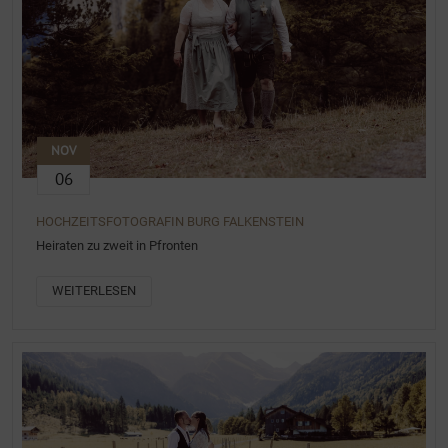
NOV
06
HOCHZEITSFOTOGRAFIN BURG FALKENSTEIN
Heiraten zu zweit in Pfronten
WEITERLESEN