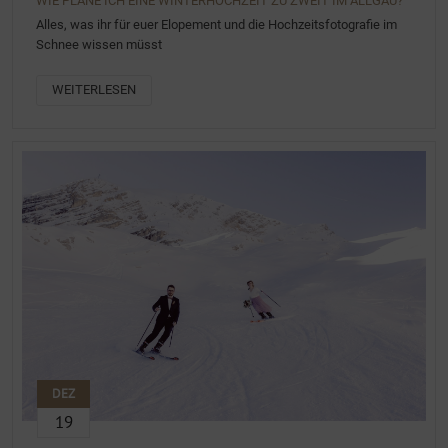
WIE PLANE ICH EINE WINTERHOCHZEIT ZU ZWEIT IM ALLGÄU?
Alles, was ihr für euer Elopement und die Hochzeitsfotografie im
Schnee wissen müsst
WEITERLESEN
DEZ
19