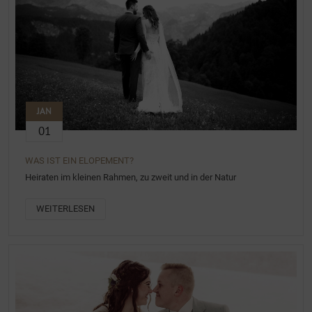
JAN
01
WAS IST EIN ELOPEMENT?
Heiraten im kleinen Rahmen, zu zweit und in der Natur
WEITERLESEN