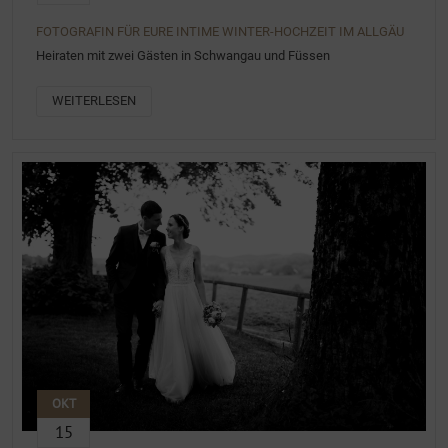
FOTOGRAFIN FÜR EURE INTIME WINTER-HOCHZEIT IM ALLGÄU
Heiraten mit zwei Gästen in Schwangau und Füssen
WEITERLESEN
OKT
15