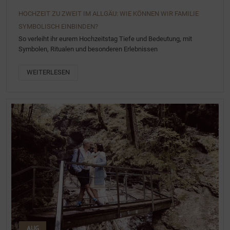
HOCHZEIT ZU ZWEIT IM ALLGÄU: WIE KÖNNEN WIR FAMILIE
SYMBOLISCH EINBINDEN?
So verleiht ihr eurem Hochzeitstag Tiefe und Bedeutung, mit
Symbolen, Ritualen und besonderen Erlebnissen
WEITERLESEN
AUG