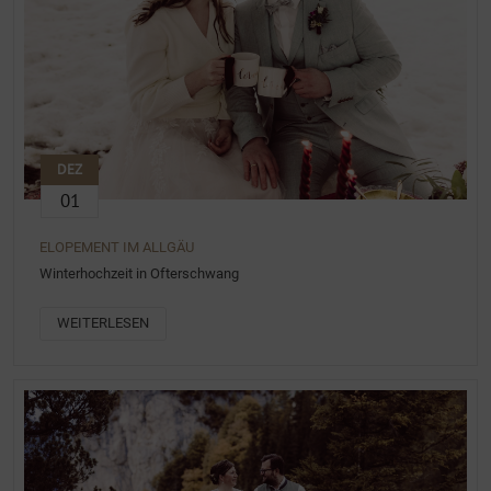
DEZ
01
ELOPEMENT IM ALLGÄU
Winterhochzeit in Ofterschwang
WEITERLESEN