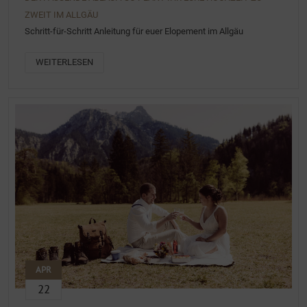
ZWEIT IM ALLGÄU
Schritt-für-Schritt Anleitung für euer Elopement im Allgäu
WEITERLESEN
APR
22