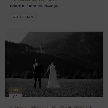
FREIE TRAUUNG AM FORGGENSEE
Hochzeit in Brunnen und Schwangau
WEITERLESEN
JUN
05
DER PASSENDE ABLAUF: SO PLANT IHR EURE HOCHZEIT ZU