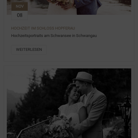
NOV
08
HOCHZEIT IM SCHLOSS HOPFERAU
Hochzeitsportraits am Schwansee in Schwangau
WEITERLESEN