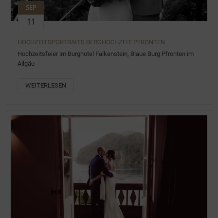
SEP
11
HOCHZEITSPORTRAITS BERGHOCHZEIT PFRONTEN
Hochzeitsfeier im Burghotel Falkenstein, Blaue Burg Pfronten im
Allgäu
WEITERLESEN