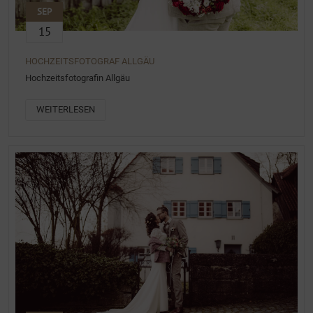
SEP
15
HOCHZEITSFOTOGRAF ALLGÄU
Hochzeitsfotografin Allgäu
WEITERLESEN