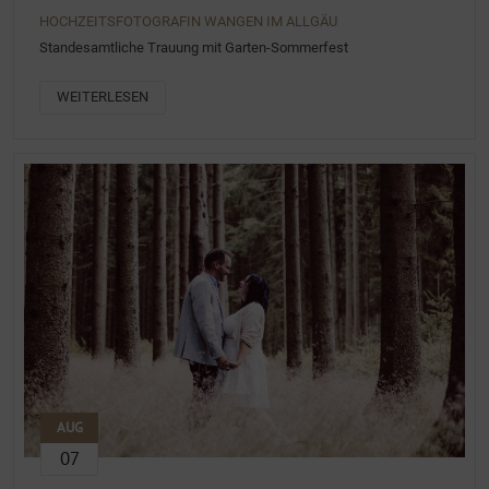
HOCHZEITSFOTOGRAFIN WANGEN IM ALLGÄU
Standesamtliche Trauung mit Garten-Sommerfest
WEITERLESEN
AUG
07