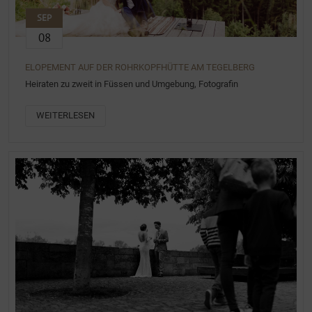
SEP
08
ELOPEMENT AUF DER ROHRKOPFHÜTTE AM TEGELBERG
Heiraten zu zweit in Füssen und Umgebung, Fotografin
WEITERLESEN