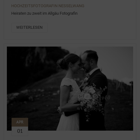
HOCHZEITSFOTOGRAFIN NESSELWANG
Heiraten zu zweit im Allgäu Fotografin
WEITERLESEN
APR
01