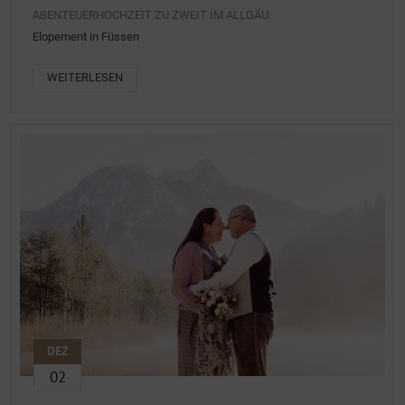
ABENTEUERHOCHZEIT ZU ZWEIT IM ALLGÄU
Elopement in Füssen
WEITERLESEN
DEZ
02