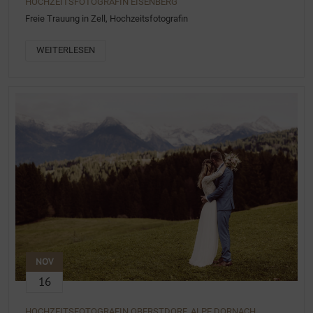
HOCHZEITSFOTOGRAFIN EISENBERG
Freie Trauung in Zell, Hochzeitsfotografin
WEITERLESEN
NOV
16
HOCHZEITSFOTOGRAFIN OBERSTDORF, ALPE DORNACH