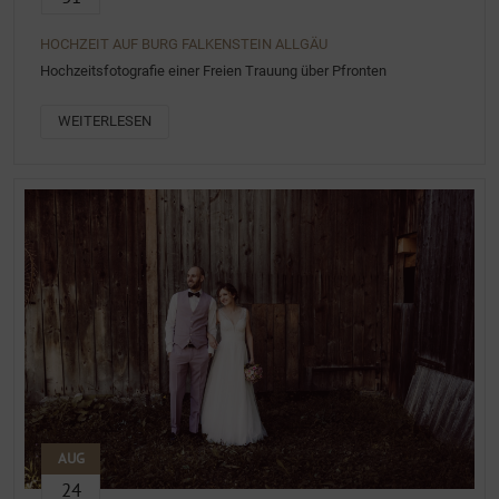
HOCHZEIT AUF BURG FALKENSTEIN ALLGÄU
Hochzeitsfotografie einer Freien Trauung über Pfronten
WEITERLESEN
AUG
24