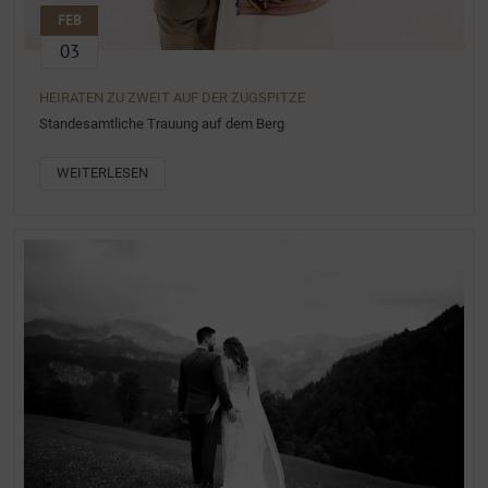
FEB
03
HEIRATEN ZU ZWEIT AUF DER ZUGSPITZE
Standesamtliche Trauung auf dem Berg
WEITERLESEN