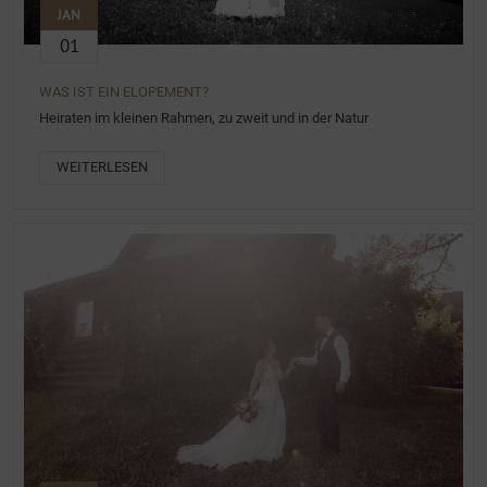
JAN
01
WAS IST EIN ELOPEMENT?
Heiraten im kleinen Rahmen, zu zweit und in der Natur
WEITERLESEN