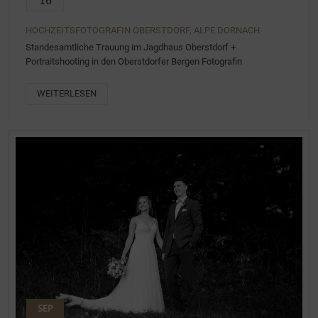
HOCHZEITSFOTOGRAFIN OBERSTDORF, ALPE DORNACH
Standesamtliche Trauung im Jagdhaus Oberstdorf +
Portraitshooting in den Oberstdorfer Bergen Fotografin
WEITERLESEN
SEP