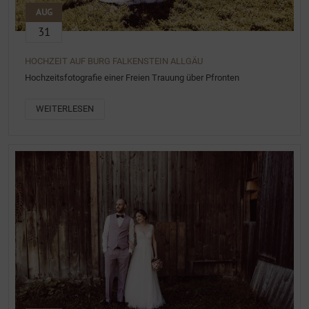
AUG
31
HOCHZEIT AUF BURG FALKENSTEIN ALLGÄU
Hochzeitsfotografie einer Freien Trauung über Pfronten
WEITERLESEN