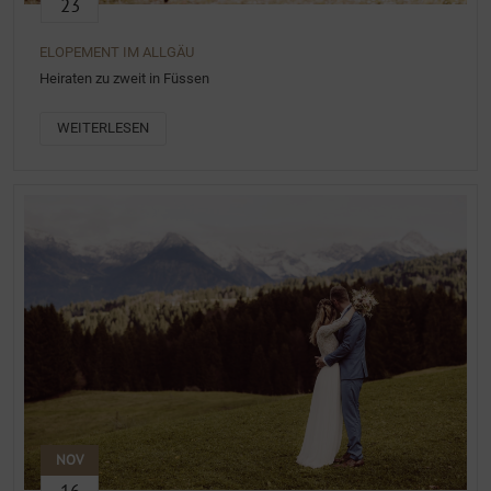
23
ELOPEMENT IM ALLGÄU
Heiraten zu zweit in Füssen
WEITERLESEN
NOV
16