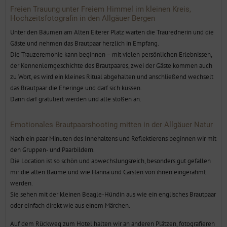
Freien Trauung unter Freiem Himmel im kleinen Kreis,
Hochzeitsfotografin in den Allgäuer Bergen
Unter den Bäumen am Alten Eiterer Platz warten die Traurednerin und die
Gäste und nehmen das Brautpaar herzlich in Empfang.
Die Trauzeremonie kann beginnen – mit vielen persönlichen Erlebnissen,
der Kennenlerngeschichte des Brautpaares, zwei der Gäste kommen auch
zu Wort, es wird ein kleines Ritual abgehalten und anschließend wechselt
das Brautpaar die Eheringe und darf sich küssen.
Dann darf gratuliert werden und alle stoßen an.
Emotionales Brautpaarshooting mitten in der Allgäuer Natur
Nach ein paar Minuten des Innehaltens und Reflektierens beginnen wir mit
den Gruppen- und Paarbildern.
Die Location ist so schön und abwechslungsreich, besonders gut gefallen
mir die alten Bäume und wie Hanna und Carsten von ihnen eingerahmt
werden.
Sie sehen mit der kleinen Beagle-Hündin aus wie ein englisches Brautpaar
oder einfach direkt wie aus einem Märchen.
Auf dem Rückweg zum Hotel halten wir an anderen Plätzen, fotografieren