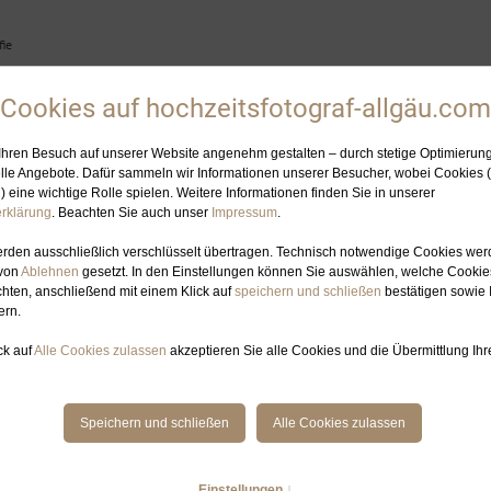
ie
HOCHZEITSFOTOGRAFIN
ELOPEMENT-PLANUNG
GALERIE
BL
 HOCHZEITSFOTOGRAFIE