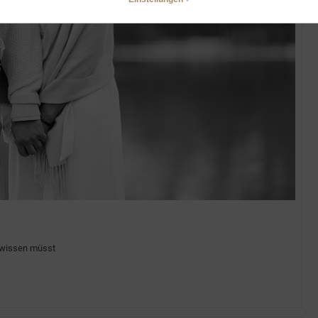
e wissen müsst