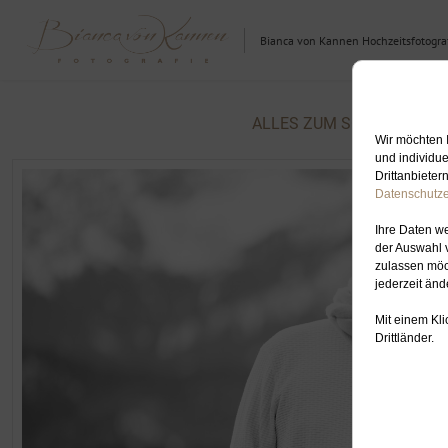
Bianca von Kannen Hochzeitsfotograf
ALLES ZUM SCHLAGWORT: