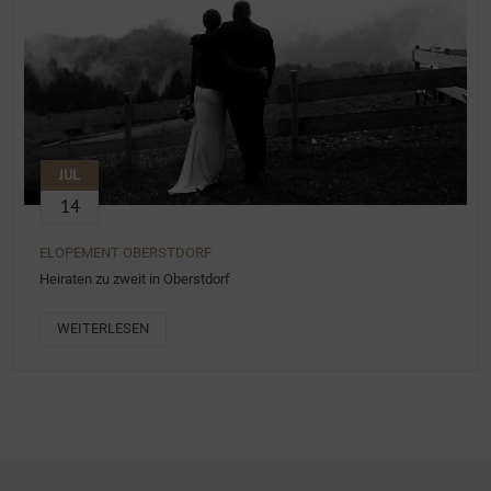
JUL
14
ELOPEMENT OBERSTDORF
Heiraten zu zweit in Oberstdorf
WEITERLESEN