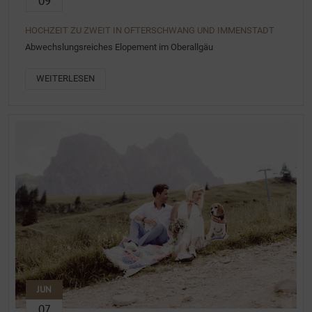
09
HOCHZEIT ZU ZWEIT IN OFTERSCHWANG UND IMMENSTADT
Abwechslungsreiches Elopement im Oberallgäu
WEITERLESEN
JUN
07