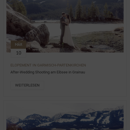
MÄR
10
ELOPEMENT IN GARMISCH-PARTENKIRCHEN
After-Wedding Shooting am Eibsee in Grainau
WEITERLESEN