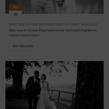
DEZ
30
WIE PLANE ICH EINE WINTERHOCHZEIT ZU ZWEIT IM ALLGÄU?
Alles, was ihr für euer Elopement und die Hochzeitsfotografie im
Schnee wissen müsst
WEITERLESEN