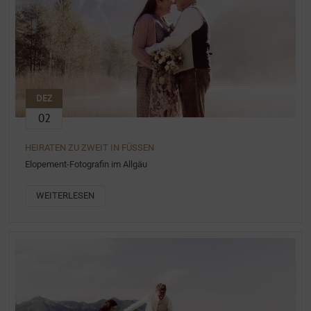
DEZ
02
HEIRATEN ZU ZWEIT IN FÜSSEN
Elopement-Fotografin im Allgäu
WEITERLESEN