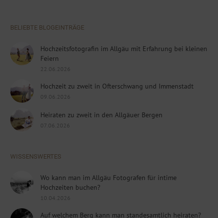
BELIEBTE BLOGEINTRÄGE
Hochzeitsfotografin im Allgäu mit Erfahrung bei kleinen
Feiern
22.06.2026
Hochzeit zu zweit in Ofterschwang und Immenstadt
09.06.2026
Heiraten zu zweit in den Allgäuer Bergen
07.06.2026
WISSENSWERTES
Wo kann man im Allgäu Fotografen für intime
Hochzeiten buchen?
10.04.2026
Auf welchem Berg kann man standesamtlich heiraten?