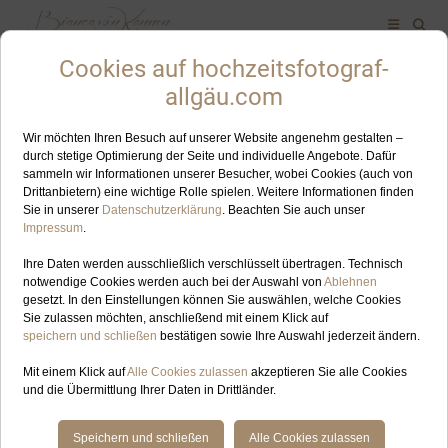
HAFTUNGSAUSSCHLUSS
(DISCLAIMER)
Unsere Haftungsbedingung finden Sie hier.
Haftung für Inhalte
Haftung für Links
Urheberrecht