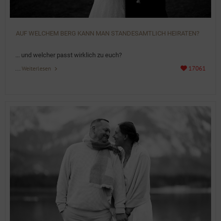
AUF WELCHEM BERG KANN MAN STANDESAMTLICH HEIRATEN?
Details
... und welcher passt wirklich zu euch?
...
17061
Weiterlesen