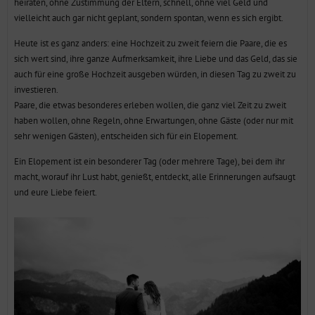
heiraten, ohne Zustimmung der Eltern, schnell, ohne viel Geld und
vielleicht auch gar nicht geplant, sondern spontan, wenn es sich ergibt.
Heute ist es ganz anders: eine Hochzeit zu zweit feiern die Paare, die es
sich wert sind, ihre ganze Aufmerksamkeit, ihre Liebe und das Geld, das sie
auch für eine große Hochzeit ausgeben würden, in diesen Tag zu zweit zu
investieren.
Paare, die etwas besonderes erleben wollen, die ganz viel Zeit zu zweit
haben wollen, ohne Regeln, ohne Erwartungen, ohne Gäste (oder nur mit
sehr wenigen Gästen), entscheiden sich für ein Elopement.
Ein Elopement ist ein besonderer Tag (oder mehrere Tage), bei dem ihr
macht, worauf ihr Lust habt, genießt, entdeckt, alle Erinnerungen aufsaugt
und eure Liebe feiert.