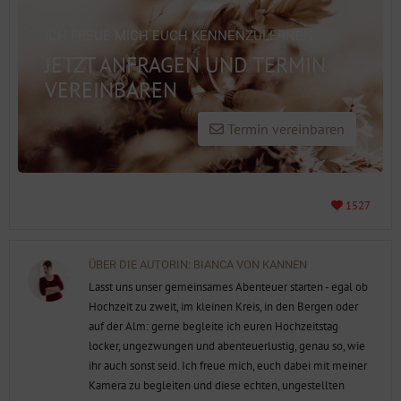
ICH FREUE MICH EUCH KENNENZULERNEN
JETZT ANFRAGEN UND TERMIN
VEREINBAREN
Termin vereinbaren
1527
ÜBER DIE AUTORIN:
BIANCA VON KANNEN
Lasst uns unser gemeinsames Abenteuer starten - egal ob
Hochzeit zu zweit, im kleinen Kreis, in den Bergen oder
auf der Alm: gerne begleite ich euren Hochzeitstag
locker, ungezwungen und abenteuerlustig, genau so, wie
ihr auch sonst seid. Ich freue mich, euch dabei mit meiner
Kamera zu begleiten und diese echten, ungestellten