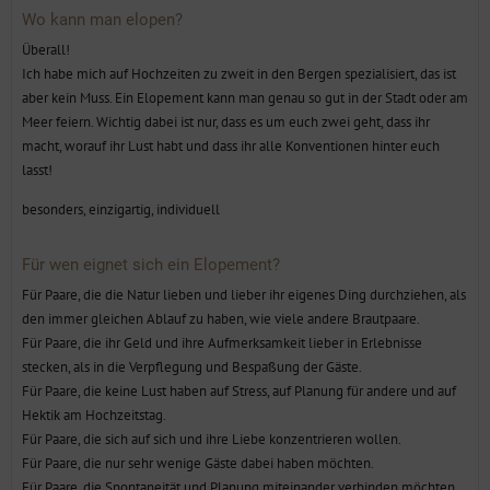
Wo kann man elopen?
Überall!
Ich habe mich auf Hochzeiten zu zweit in den Bergen spezialisiert, das ist
aber kein Muss. Ein Elopement kann man genau so gut in der Stadt oder am
Meer feiern. Wichtig dabei ist nur, dass es um euch zwei geht, dass ihr
macht, worauf ihr Lust habt und dass ihr alle Konventionen hinter euch
lasst!
besonders, einzigartig, individuell
Für wen eignet sich ein Elopement?
Für Paare, die die Natur lieben und lieber ihr eigenes Ding durchziehen, als
den immer gleichen Ablauf zu haben, wie viele andere Brautpaare.
Für Paare, die ihr Geld und ihre Aufmerksamkeit lieber in Erlebnisse
stecken, als in die Verpflegung und Bespaßung der Gäste.
Für Paare, die keine Lust haben auf Stress, auf Planung für andere und auf
Hektik am Hochzeitstag.
Für Paare, die sich auf sich und ihre Liebe konzentrieren wollen.
Für Paare, die nur sehr wenige Gäste dabei haben möchten.
Für Paare, die Spontaneität und Planung miteinander verbinden möchten.