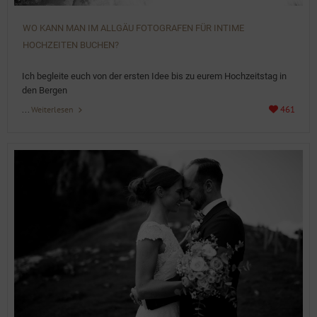
WO KANN MAN IM ALLGÄU FOTOGRAFEN FÜR INTIME
HOCHZEITEN BUCHEN?
Details
Ich begleite euch von der ersten Idee bis zu eurem Hochzeitstag in
den Bergen
...
461
Weiterlesen