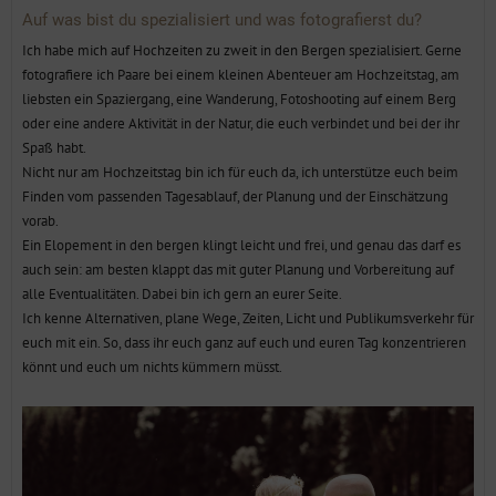
Auf was bist du spezialisiert und was fotografierst du?
Ich habe mich auf Hochzeiten zu zweit in den Bergen spezialisiert. Gerne
fotografiere ich Paare bei einem kleinen Abenteuer am Hochzeitstag, am
liebsten ein Spaziergang, eine Wanderung, Fotoshooting auf einem Berg
oder eine andere Aktivität in der Natur, die euch verbindet und bei der ihr
Spaß habt.
Nicht nur am Hochzeitstag bin ich für euch da, ich unterstütze euch beim
Finden vom passenden Tagesablauf, der Planung und der Einschätzung
vorab.
Ein Elopement in den bergen klingt leicht und frei, und genau das darf es
auch sein: am besten klappt das mit guter Planung und Vorbereitung auf
alle Eventualitäten. Dabei bin ich gern an eurer Seite.
Ich kenne Alternativen, plane Wege, Zeiten, Licht und Publikumsverkehr für
euch mit ein. So, dass ihr euch ganz auf euch und euren Tag konzentrieren
könnt und euch um nichts kümmern müsst.