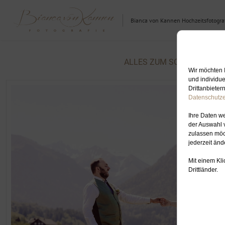
Bianca von Kannen Hochzeitsfotograf
ALLES ZUM SCHLAGWORT: 