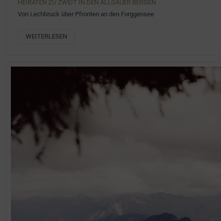
HEIRATEN ZU ZWEIT IN DEN ALLGÄUER BERGEN
Von Lechbruck über Pfronten an den Forggensee
WEITERLESEN