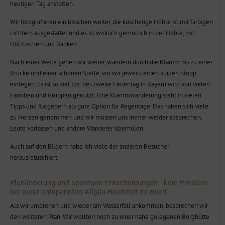
heutigen Tag anstoßen.
Wir fotografieren ein bisschen weiter, die kuschelige Höhle ist mit farbigen
Lichtern ausgestattet und es ist wirklich gemütlich in der Höhle, mit
Holztischen und Bänken.
Nach einer Weile gehen wir weiter, wandern durch die Klamm bis zu einer
Brücke und einer schönen Stelle, wo wir jeweils einen kurzen Stopp
einlegen. Es ist so viel los: der zweite Ferientag in Bayern wird von vielen
Familien und Gruppen genutzt. Eine Klammwanderung steht in vielen
Tipps und Ratgebern als gute Option für Regentage. Das haben sich viele
zu Herzen genommen und wir müssen uns immer wieder absprechen,
Leute vorlassen und andere Wanderer überholen.
Auch auf den Bildern habe ich viele der anderen Besucher
herausretuschiert.
Planänderung und spontane Entscheidungen - kein Problem
bei eurer entspannten Allgäu-Hochzeit zu zweit
Als wir umdrehen und wieder am Wasserfall ankommen, besprechen wir
den weiteren Plan. Wir wollten noch zu einer nahe gelegenen Berghütte