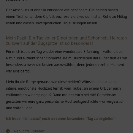
Der Abschluss ist ebenso entspannt wie besonders: Die beiden haben
einen Tisch unter dem Gipfelkreuz reserviert, wo sie in aller Ruhe zu Mittag
essen und diesen unvergesslichen Tag ausklingen lassen.
Mein Fazit: Ein Tag voller Emotionen und Schönheit, Heiraten
zu zweit auf der Zugspitze ist so besonders!
Für mich ist dieser Tag wieder eine wunderbare Erfahrung – voller Liebe,
Natur und authentischer Momente. Beim Durchsehen der Bilder fällt es mir
besonders schwer, die besten auszuwählen, denn jeder einzelne Moment
war einzigartig.
Liebt ihr die Berge genauso wie diese beiden? Wünscht ihr euch eine
intime, emotionale Hochzeit fernab vom Trubel, an einem Ort, der euch
vollkommen widerspiegelt? Dann meldet euch bei mir! Gemeinsam
gestalten wir eure ganz persönliche Hochzeitsgeschichte – unvergesslich
und voller Liebe.
Ich freue mich darauf, euch an eurem besonderen Tag zu begleiten!
Gebuchte Stunden: