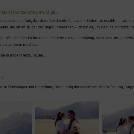
onalen Hochzeitstag im Allgäu
e es als meine Aufgabe, diese Geschichte für euch in Bildern zu erzählen – authen
mente, die oft im Trubel des Tages untergehen – ich bin da, um sie für euch festzuha
e persönliche Geschichte und eure Liebe zur Natur einfängt, dann lasst uns gemei
 Liebe feiern möchtet.
te in Bildern festzuhalten.
ehr
ng in Schwangau und Umgebung, Begleitung der standesamtlichen Trauung, Gruppe