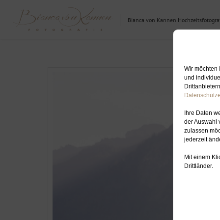
Bianca von Kannen Hochzeitsfotograf