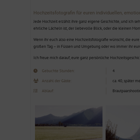
Hochzeitsfotografin für euren individuellen, emoti
Jede Hochzeit erzählt ihre ganz eigene Geschichte, und ich seh
ehrliche Lächeln ist, der liebevolle Blick, oder die kleinen Mo
Wenn ihr euch also eine Hochzeitsfotografie wünscht, die eur
großen Tag – in Füssen und Umgebung oder wo immer ihr eure
Ich freue mich darauf, eure ganz persönliche Hochzeitsgeschich
Gebuchte Stunden:
4
Anzahl der Gäste:
ca. 40, später m
Ablauf:
Brautpaarshooti