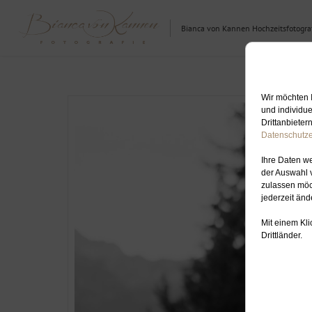
Bianca von Kannen Hochzeitsfotograf