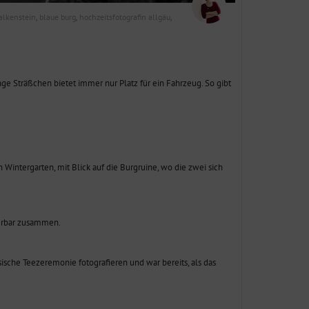
alkenstein
blaue burg
hochzeitsfotografin allgäu
,
,
,
ge Sträßchen bietet immer nur Platz für ein Fahrzeug. So gibt
intergarten, mit Blick auf die Burgruine, wo die zwei sich
derbar zusammen.
ische Teezeremonie fotografieren und war bereits, als das