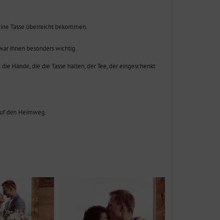
s eine Tasse überreicht bekommen.
 war ihnen besonders wichtig.
 die Hände, die die Tasse halten, der Tee, der eingeschenkt
 auf den Heimweg.