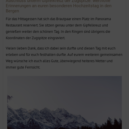
Abschluss unterm Gipfelkreuz der Zugspitze: wertvolle
Erinnerungen an euren besonderen Hochzeitstag in den
Bergen
Für das Mittagessen hat sich das Brautpaar einen Platz im Panorama
Restaurant reserviert. Sie sitzen genau unter dem Gipfelkreuz und
genießen weiter den schönen Tag. In den Ringen sind übrigens die
Koordinaten der Zugspitze eingraviert.
Vielen lieben Dank, dass ich dabei sein durfte und diesen Tag mit euch
erleben und für euch festhalten durfte. Auf eurem weiteren gemeinsamen
Weg wünsche ich euch alles Gute, überwiegend heiteres Wetter und
immer gute Fernsicht.