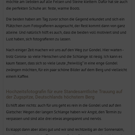
möchte am liebsten auf alle Felsen und Steine klettern. Dafür hat sie auch
die perfekten Schuhe an: feste, warme Boots.
Die beiden haben am Tag zuvor schon die Gegend erkundet und sich ein
Plätzchen zum Fotografieren ausgesucht, der Rest kommt dann von ganz
alleine. Und natürlich hilft es auch, dass die beiden voll motiviert sind und
Lust haben, sich fotografieren zu lassen.
Nach einiger Zeit machen wir uns auf den Weg zur Gondel. Hier warten -
trotz Corona- so viele Menschen und die Schlange ist riesig. Ich kann es
kaum fassen, dass sich so viele Leute „freiwillig“ in eine enge Gondel
zwängen möchten, für ein paar schöne Bilder auf dem Berg und vielleicht
einem Kaffee.
Hochzeitsfotografin für eure Standesamtliche Trauung auf
der Zugspitze, Deutschlands höchstem Berg
Es hilft aber nichts: auch für uns geht es rein in die Gondel und auf den
Gletscher. Wegen der langen Schlange haben wir Angst, den Termin zu
verpassen und sind alle drei etwas angespannt und nervös.
Es klappt dann aber alles gut und wir sind rechtzeitig an der Sonnenalm,