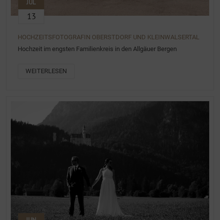
JUL
13
HOCHZEITSFOTOGRAFIN OBERSTDORF UND KLEINWALSERTAL
Hochzeit im engsten Familienkreis in den Allgäuer Bergen
WEITERLESEN
JUN