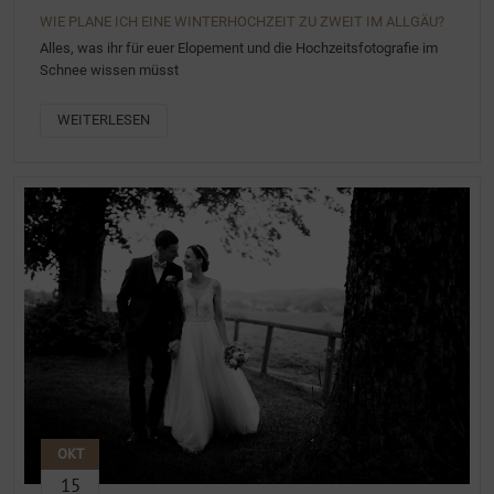
WIE PLANE ICH EINE WINTERHOCHZEIT ZU ZWEIT IM ALLGÄU?
Alles, was ihr für euer Elopement und die Hochzeitsfotografie im
Schnee wissen müsst
WEITERLESEN
OKT
15