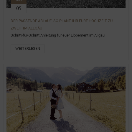
05
DER PASSENDE ABLAUF: SO PLANT IHR EURE HOCHZEIT ZU
ZWEIT IM ALLGÄU
Schritt-für-Schritt Anleitung für euer Elopement im Allgäu
WEITERLESEN