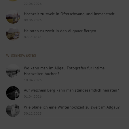
22.06.2026
Hochzeit zu zweit in Ofterschwang und Immenstadt
09.06.2026
Heiraten zu zweit in den Allgäuer Bergen
07.06.2026
WISSENSWERTES
Wo kann man im Allgäu Fotografen für intime
Hochzeiten buchen?
10.04.2026
Auf welchem Berg kann man standesamtlich heiraten?
01.04.2026
Wie plane ich eine Winterhochzeit zu zweit im Allgäu?
30.12.2025