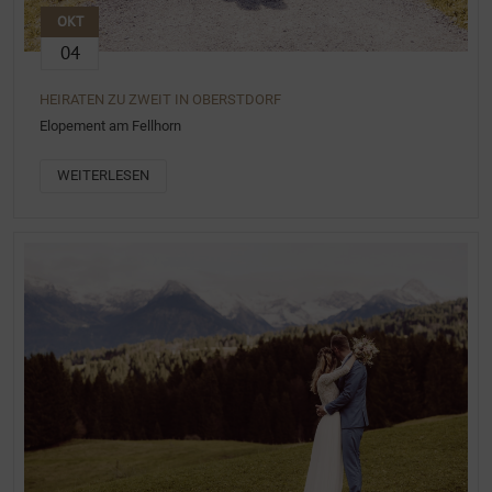
OKT
04
HEIRATEN ZU ZWEIT IN OBERSTDORF
Elopement am Fellhorn
WEITERLESEN