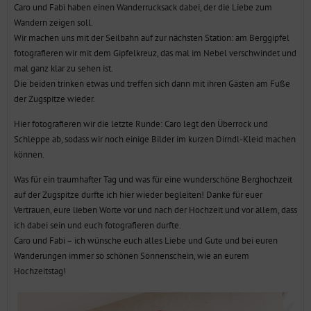
Wandern zeigen soll.
Wir machen uns mit der Seilbahn auf zur nächsten Station: am Berggipfel
fotografieren wir mit dem Gipfelkreuz, das mal im Nebel verschwindet und
mal ganz klar zu sehen ist.
Die beiden trinken etwas und treffen sich dann mit ihren Gästen am Fuße
der Zugspitze wieder.
Hier fotografieren wir die letzte Runde: Caro legt den Überrock und
Schleppe ab, sodass wir noch einige Bilder im kurzen Dirndl-Kleid machen
können.
Was für ein traumhafter Tag und was für eine wunderschöne Berghochzeit
auf der Zugspitze durfte ich hier wieder begleiten! Danke für euer
Vertrauen, eure lieben Worte vor und nach der Hochzeit und vor allem, dass
ich dabei sein und euch fotografieren durfte.
Caro und Fabi – ich wünsche euch alles Liebe und Gute und bei euren
Wanderungen immer so schönen Sonnenschein, wie an eurem
Hochzeitstag!