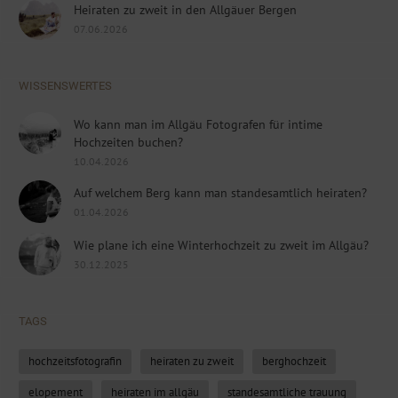
Heiraten zu zweit in den Allgäuer Bergen
07.06.2026
WISSENSWERTES
Wo kann man im Allgäu Fotografen für intime
Hochzeiten buchen?
10.04.2026
Auf welchem Berg kann man standesamtlich heiraten?
01.04.2026
Wie plane ich eine Winterhochzeit zu zweit im Allgäu?
30.12.2025
TAGS
hochzeitsfotografin
heiraten zu zweit
berghochzeit
elopement
heiraten im allgäu
standesamtliche trauung