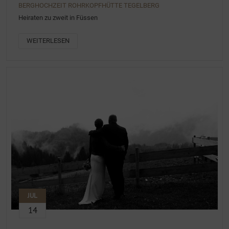
BERGHOCHZEIT ROHRKOPFHÜTTE TEGELBERG
Heiraten zu zweit in Füssen
WEITERLESEN
JUL
14