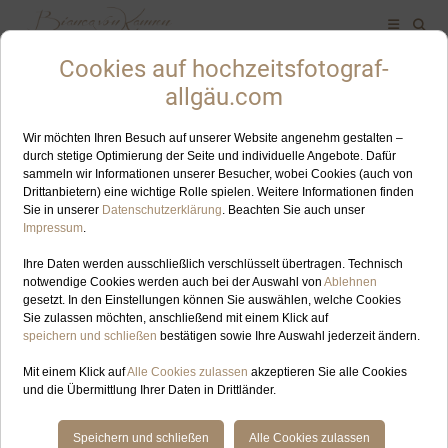
ALLES ZUM SCHLAGWORT: WANDERUNG
AUG
11