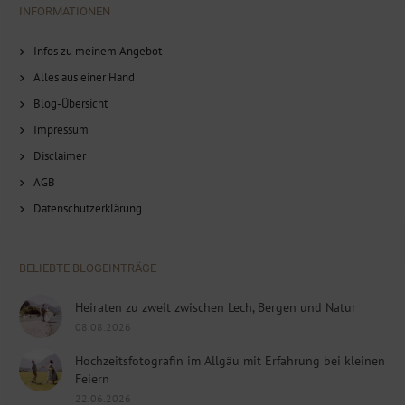
INFORMATIONEN
Infos zu meinem Angebot
Alles aus einer Hand
Blog-Übersicht
Impressum
Disclaimer
AGB
Datenschutzerklärung
BELIEBTE BLOGEINTRÄGE
Heiraten zu zweit zwischen Lech, Bergen und Natur
08.08.2026
Hochzeitsfotografin im Allgäu mit Erfahrung bei kleinen
Feiern
22.06.2026