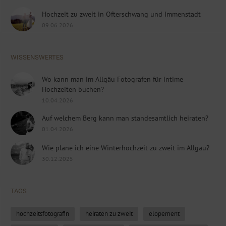
Hochzeit zu zweit in Ofterschwang und Immenstadt
09.06.2026
WISSENSWERTES
Wo kann man im Allgäu Fotografen für intime
Hochzeiten buchen?
10.04.2026
Auf welchem Berg kann man standesamtlich heiraten?
01.04.2026
Wie plane ich eine Winterhochzeit zu zweit im Allgäu?
30.12.2025
TAGS
hochzeitsfotografin
heiraten zu zweit
elopement