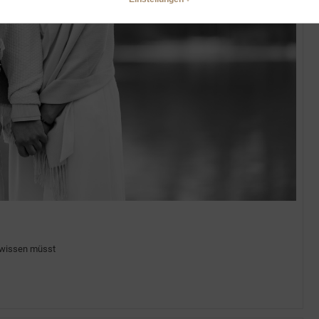
e wissen müsst