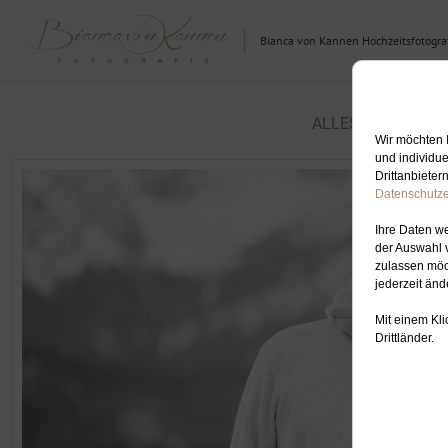
Bianca von Kannen Hochzeitsfotograf
ALLES ZUM SCHL