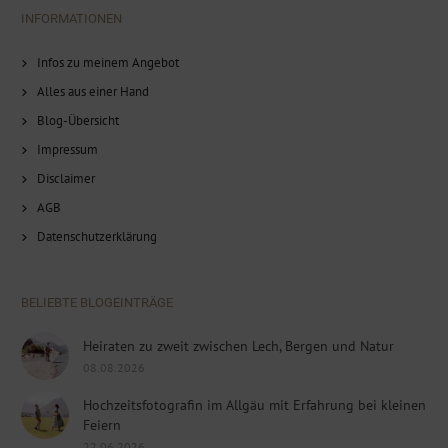
INFORMATIONEN
Infos zu meinem Angebot
Alles aus einer Hand
Blog-Übersicht
Impressum
Disclaimer
AGB
Datenschutzerklärung
BELIEBTE BLOGEINTRÄGE
Heiraten zu zweit zwischen Lech, Bergen und Natur
08.08.2026
Hochzeitsfotografin im Allgäu mit Erfahrung bei kleinen
Feiern
22.06.2026