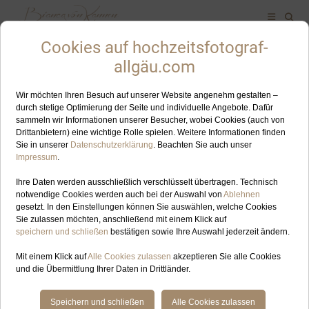
ALLES ZUM SCHLAGWORT: OFTERSCHWANGER HORN
OKT
07