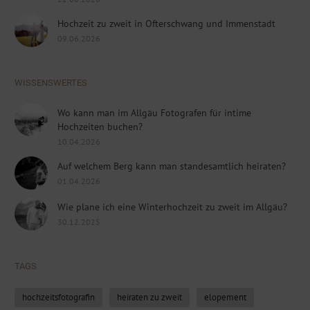
Hochzeit zu zweit in Ofterschwang und Immenstadt
09.06.2026
WISSENSWERTES
Wo kann man im Allgäu Fotografen für intime
Hochzeiten buchen?
10.04.2026
Auf welchem Berg kann man standesamtlich heiraten?
01.04.2026
Wie plane ich eine Winterhochzeit zu zweit im Allgäu?
30.12.2025
TAGS
hochzeitsfotografin
heiraten zu zweit
elopement