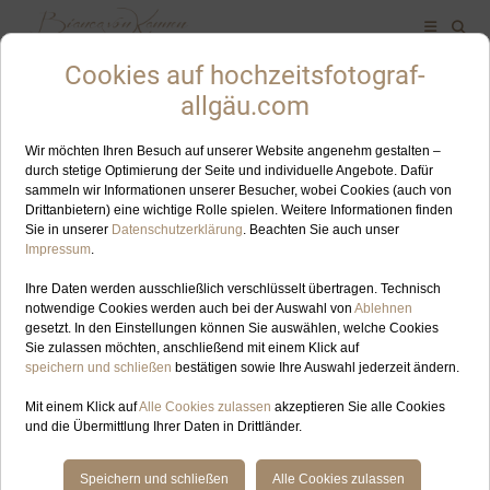
ALLES ZUM SCHLAGWORT: HOCHZEITSFOTOGRAFIN
WANGEN IM ALLGÄU
AUG
09