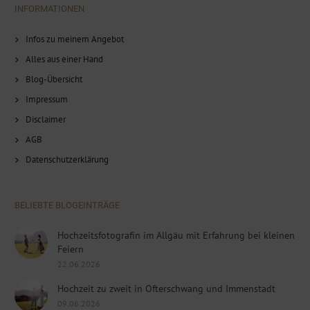
INFORMATIONEN
Infos zu meinem Angebot
Alles aus einer Hand
Blog-Übersicht
Impressum
Disclaimer
AGB
Datenschutzerklärung
BELIEBTE BLOGEINTRÄGE
Hochzeitsfotografin im Allgäu mit Erfahrung bei kleinen
Feiern
22.06.2026
Hochzeit zu zweit in Ofterschwang und Immenstadt
09.06.2026