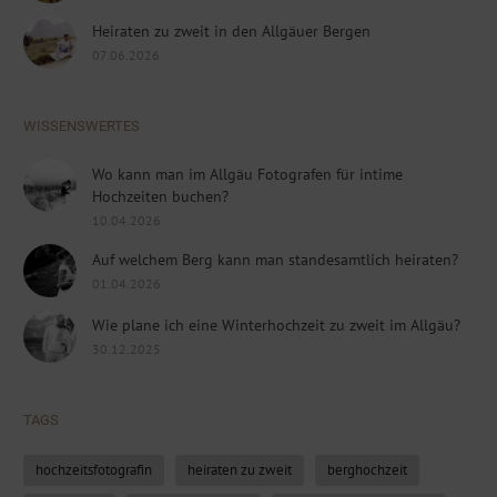
Heiraten zu zweit in den Allgäuer Bergen
07.06.2026
WISSENSWERTES
Wo kann man im Allgäu Fotografen für intime
Hochzeiten buchen?
10.04.2026
Auf welchem Berg kann man standesamtlich heiraten?
01.04.2026
Wie plane ich eine Winterhochzeit zu zweit im Allgäu?
30.12.2025
TAGS
hochzeitsfotografin
heiraten zu zweit
berghochzeit