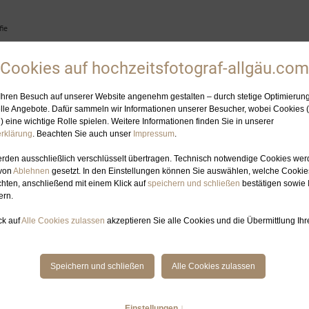
ie
HOCHZEITSFOTOGRAFIN
ELOPEMENT-PLANUNG
GALERIE
BL
EITSFOTOGRAFIN SKIHOCHZEIT