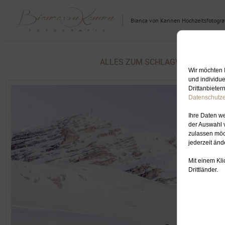
Bianca von Kannen Hochzeitsfotograf
ALLES ZUM SCHLAGWORT: HOCHZ