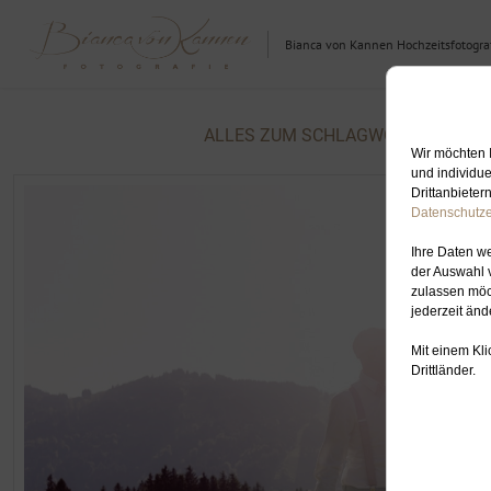
Bianca von Kannen Hochzeitsfotograf
ALLES ZUM SCHLAGWORT: HOCHZ