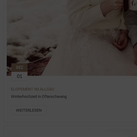
DEZ
01
ELOPEMENT IM ALLGÄU
Winterhochzeit in Ofterschwang
WEITERLESEN