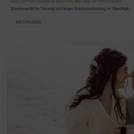
HOCHZEITSFOTOGRAFIN BOLSTERLANG UND OFTERSCHWANG
Standesamtliche Trauung und langes Brautpaarshooting im Oberallgäu
WEITERLESEN