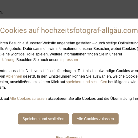
ie
HOCHZEITSFOTOGRAFIN
ELOPEMENT-PLANUNG
GALERIE
BL
EITSFOTOGRAFIN OFTERSCHWANG