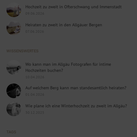
Hochzeit zu zweit in Ofterschwang und Immenstadt
09.06.2026
Heiraten zu zweit in den Allgäuer Bergen
07.06.2026
WISSENSWERTES
Wo kann man im Allgäu Fotografen für intime
Hochzeiten buchen?
10.04.2026
Auf welchem Berg kann man standesamtlich heiraten?
01.04.2026
Wie plane ich eine Winterhochzeit zu zweit im Allgäu?
30.12.2025
TAGS