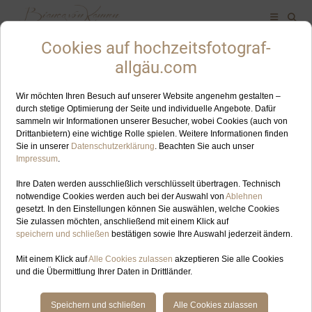
ALLES ZUM SCHLAGWORT: ZELTHOCHZEIT
SEP
25