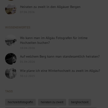
Heiraten zu zweit in den Allgäuer Bergen
07.06.2026
WISSENSWERTES
Wo kann man im Allgäu Fotografen für intime
Hochzeiten buchen?
10.04.2026
Auf welchem Berg kann man standesamtlich heiraten?
01.04.2026
Wie plane ich eine Winterhochzeit zu zweit im Allgäu?
30.12.2025
TAGS
hochzeitsfotografin
heiraten zu zweit
berghochzeit