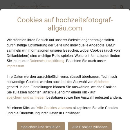
ALLES ZUM SCHLAGWORT: WUHRSTEINALM
HOCHZEITSFOTOGRAF
AUG
28