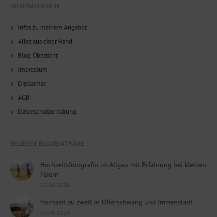
INFORMATIONEN
Infos zu meinem Angebot
Alles aus einer Hand
Blog-Übersicht
Impressum
Disclaimer
AGB
Datenschutzerklärung
BELIEBTE BLOGEINTRÄGE
Hochzeitsfotografin im Allgäu mit Erfahrung bei kleinen
Feiern
22.06.2026
Hochzeit zu zweit in Ofterschwang und Immenstadt
09.06.2026