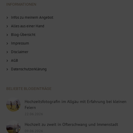
INFORMATIONEN
Infos zu meinem Angebot
Alles aus einer Hand
Blog-Übersicht
Impressum
Disclaimer
AGB
Datenschutzerklärung
BELIEBTE BLOGEINTRÄGE
Hochzeitsfotografin im Allgäu mit Erfahrung bei kleinen
Feiern
22.06.2026
Hochzeit zu zweit in Ofterschwang und Immenstadt
09.06.2026