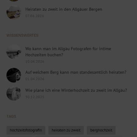
Heiraten zu zweit in den Allgäuer Bergen
07.06.2026
WISSENSWERTES
Wo kann man im Allgäu Fotografen für intime
Hochzeiten buchen?
10.04.2026
Auf welchem Berg kann man standesamtlich heiraten?
01.04.2026
Wie plane ich eine Winterhochzeit zu zweit im Allgäu?
30.12.2025
TAGS
hochzeitsfotografin
heiraten zu zweit
berghochzeit