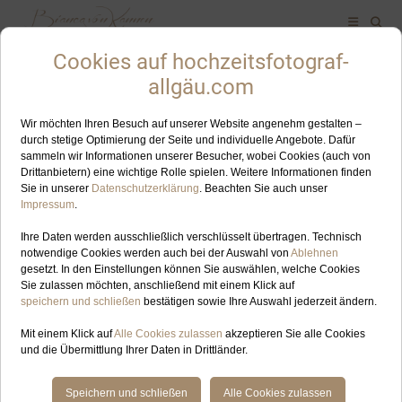
ALLES ZUM SCHLAGWORT: TIROL
AUG
22