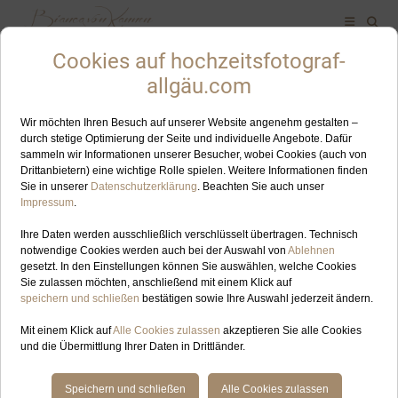
ALLES ZUM SCHLAGWORT: TANNHEIM
JUN
04