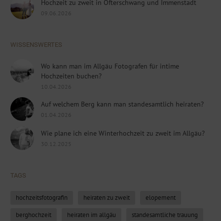
Hochzeit zu zweit in Ofterschwang und Immenstadt
09.06.2026
WISSENSWERTES
Wo kann man im Allgäu Fotografen für intime
Hochzeiten buchen?
10.04.2026
Auf welchem Berg kann man standesamtlich heiraten?
01.04.2026
Wie plane ich eine Winterhochzeit zu zweit im Allgäu?
30.12.2025
TAGS
hochzeitsfotografin
heiraten zu zweit
elopement
berghochzeit
heiraten im allgäu
standesamtliche trauung