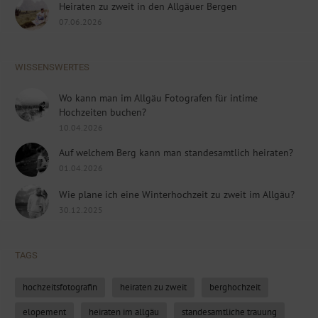
Heiraten zu zweit in den Allgäuer Bergen
07.06.2026
WISSENSWERTES
Wo kann man im Allgäu Fotografen für intime
Hochzeiten buchen?
10.04.2026
Auf welchem Berg kann man standesamtlich heiraten?
01.04.2026
Wie plane ich eine Winterhochzeit zu zweit im Allgäu?
30.12.2025
TAGS
hochzeitsfotografin
heiraten zu zweit
berghochzeit
elopement
heiraten im allgäu
standesamtliche trauung