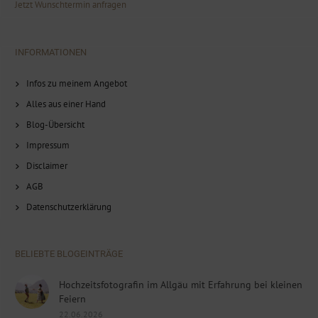
Jetzt Wunschtermin anfragen
INFORMATIONEN
Infos zu meinem Angebot
Alles aus einer Hand
Blog-Übersicht
Impressum
Disclaimer
AGB
Datenschutzerklärung
BELIEBTE BLOGEINTRÄGE
Hochzeitsfotografin im Allgäu mit Erfahrung bei kleinen
Feiern
22.06.2026