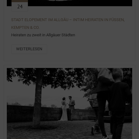
24
STADT ELOPEMENT IM ALLGÄU – INTIM HEIRATEN IN FÜSSEN,
KEMPTEN & CO.
Heiraten zu zweit in Allgäuer Städten
WEITERLESEN