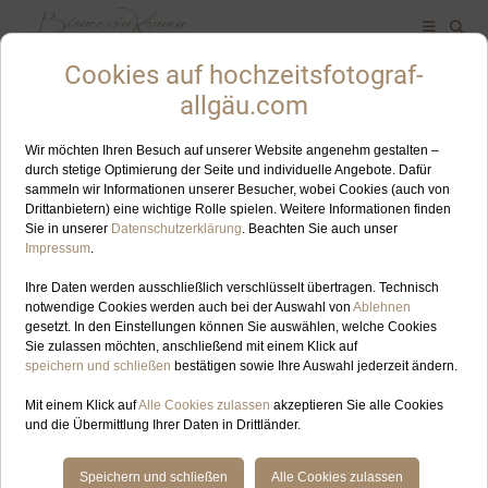
ALLES ZUM SCHLAGWORT: SCHEUNENHOCHZEIT
JUL
31