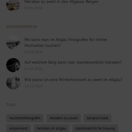
Heiraten zu zweit in den Allgäuer Bergen
07.06.2026
WISSENSWERTES
Wo kann man im Allgäu Fotografen für intime
Hochzeiten buchen?
10.04.2026
Auf welchem Berg kann man standesamtlich heiraten?
01.04.2026
Wie plane ich eine Winterhochzeit zu zweit im Allgäu?
30.12.2025
TAGS
hochzeitsfotografin
heiraten zu zweit
berghochzeit
elopement
heiraten im allgäu
standesamtliche trauung