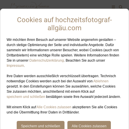
ALLES ZUM SCHLAGWORT: RUDERBOOT
JUL
06