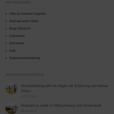
INFORMATIONEN
Infos zu meinem Angebot
Alles aus einer Hand
Blog-Übersicht
Impressum
Disclaimer
AGB
Datenschutzerklärung
BELIEBTE BLOGEINTRÄGE
Hochzeitsfotografin im Allgäu mit Erfahrung bei kleinen
Feiern
22.06.2026
Hochzeit zu zweit in Ofterschwang und Immenstadt
09.06.2026