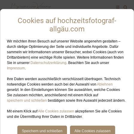
Empfehlung
ALLES ZUM SCHLAGWORT: MARKTOBERDORF
MAI
24