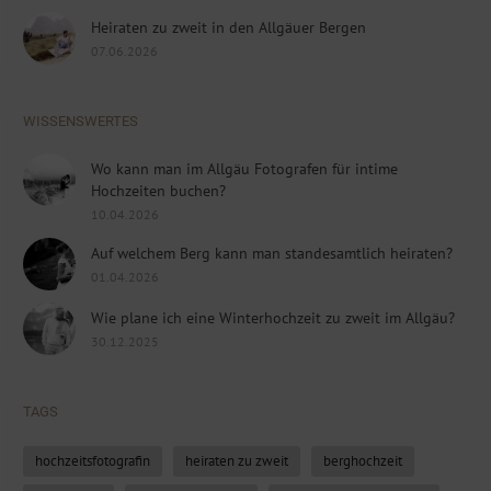
Heiraten zu zweit in den Allgäuer Bergen
07.06.2026
WISSENSWERTES
Wo kann man im Allgäu Fotografen für intime
Hochzeiten buchen?
10.04.2026
Auf welchem Berg kann man standesamtlich heiraten?
01.04.2026
Wie plane ich eine Winterhochzeit zu zweit im Allgäu?
30.12.2025
TAGS
hochzeitsfotografin
heiraten zu zweit
berghochzeit