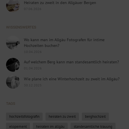
Heiraten zu zweit in den Allgäuer Bergen
07.06.2026
WISSENSWERTES
Wo kann man im Allgäu Fotografen für intime
Hochzeiten buchen?
10.04.2026
Auf welchem Berg kann man standesamtlich heiraten?
01.04.2026
Wie plane ich eine Winterhochzeit zu zweit im Allgäu?
30.12.2025
TAGS
hochzeitsfotografin
heiraten zu zweit
berghochzeit
elopement
heiraten im allgäu
standesamtliche trauung