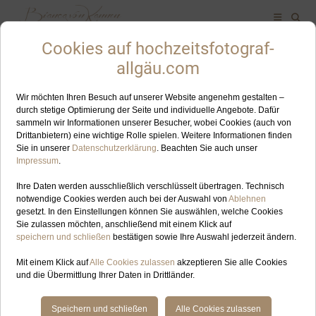
ALLES ZUM SCHLAGWORT: KUTSCHFAHRT
JUN
11