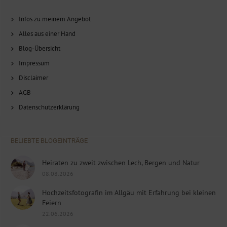
Infos zu meinem Angebot
Alles aus einer Hand
Blog-Übersicht
Impressum
Disclaimer
AGB
Datenschutzerklärung
BELIEBTE BLOGEINTRÄGE
Heiraten zu zweit zwischen Lech, Bergen und Natur
08.08.2026
Hochzeitsfotografin im Allgäu mit Erfahrung bei kleinen
Feiern
22.06.2026