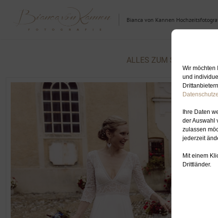
Bianca von Kannen Hochzeitsfotograf
ALLES ZUM SCHLAGWORT