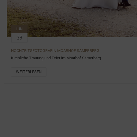
JUN
23
HOCHZEITSFOTOGRAFIN MOARHOF SAMERBERG
Kirchliche Trauung und Feier im Moarhof Samerberg
WEITERLESEN