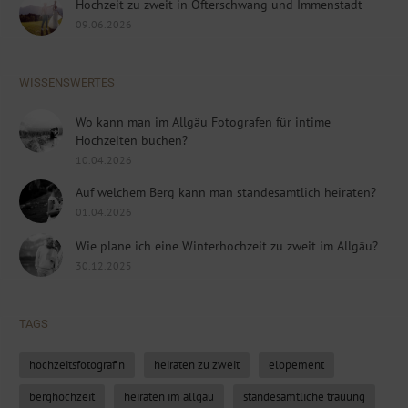
Hochzeit zu zweit in Ofterschwang und Immenstadt
09.06.2026
WISSENSWERTES
Wo kann man im Allgäu Fotografen für intime
Hochzeiten buchen?
10.04.2026
Auf welchem Berg kann man standesamtlich heiraten?
01.04.2026
Wie plane ich eine Winterhochzeit zu zweit im Allgäu?
30.12.2025
TAGS
hochzeitsfotografin
heiraten zu zweit
elopement
berghochzeit
heiraten im allgäu
standesamtliche trauung