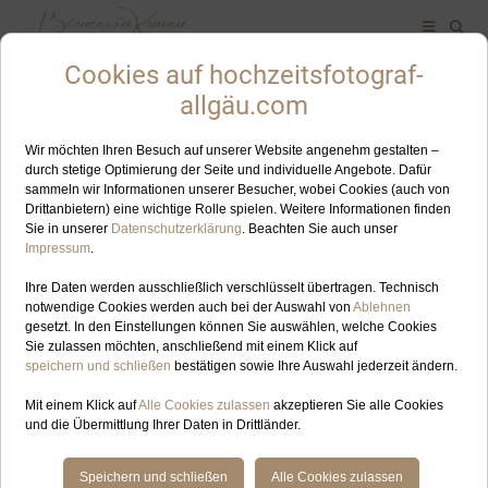
ALLES ZUM SCHLAGWORT: KERZENSCHEINTRAUUNG
DEZ
10