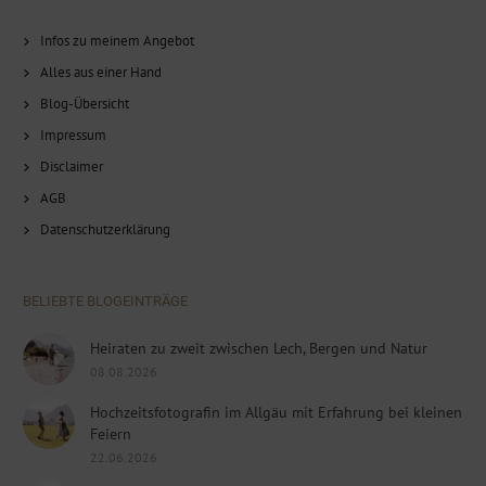
Infos zu meinem Angebot
Alles aus einer Hand
Blog-Übersicht
Impressum
Disclaimer
AGB
Datenschutzerklärung
BELIEBTE BLOGEINTRÄGE
Heiraten zu zweit zwischen Lech, Bergen und Natur
08.08.2026
Hochzeitsfotografin im Allgäu mit Erfahrung bei kleinen
Feiern
22.06.2026