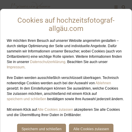
ALLES ZUM SCHLAGWORT: IMBERGBAHN
AUG
05