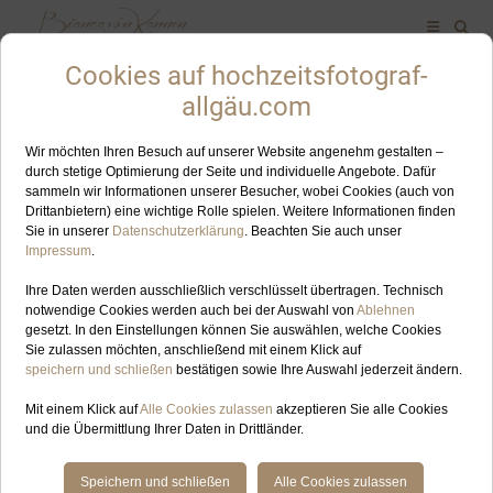
ALLES ZUM SCHLAGWORT: HOCHZEITSFOTOGRAFIN
TANNHEIMER TAL
JUN
04