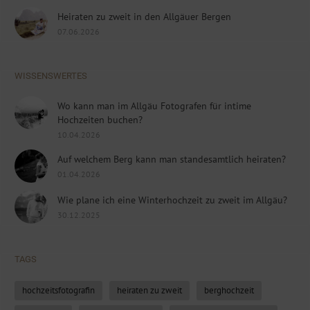
Heiraten zu zweit in den Allgäuer Bergen
07.06.2026
WISSENSWERTES
Wo kann man im Allgäu Fotografen für intime
Hochzeiten buchen?
10.04.2026
Auf welchem Berg kann man standesamtlich heiraten?
01.04.2026
Wie plane ich eine Winterhochzeit zu zweit im Allgäu?
30.12.2025
TAGS
hochzeitsfotografin
heiraten zu zweit
berghochzeit