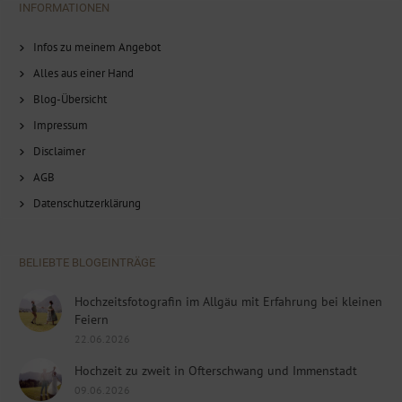
INFORMATIONEN
Infos zu meinem Angebot
Alles aus einer Hand
Blog-Übersicht
Impressum
Disclaimer
AGB
Datenschutzerklärung
BELIEBTE BLOGEINTRÄGE
Hochzeitsfotografin im Allgäu mit Erfahrung bei kleinen
Feiern
22.06.2026
Hochzeit zu zweit in Ofterschwang und Immenstadt
09.06.2026