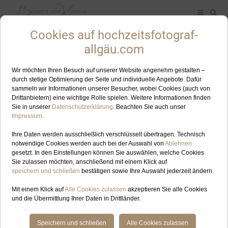
ALLES ZUM SCHLAGWORT: HOCHZEITSFOTOGRAFIN
SCHWANSEE
OKT
29