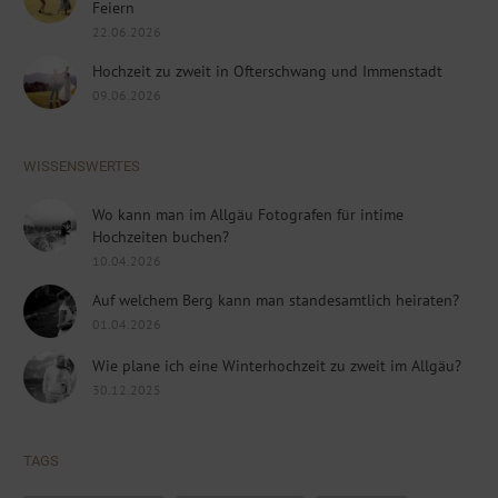
Feiern
22.06.2026
Hochzeit zu zweit in Ofterschwang und Immenstadt
09.06.2026
WISSENSWERTES
Wo kann man im Allgäu Fotografen für intime
Hochzeiten buchen?
10.04.2026
Auf welchem Berg kann man standesamtlich heiraten?
01.04.2026
Wie plane ich eine Winterhochzeit zu zweit im Allgäu?
30.12.2025
TAGS