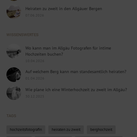
Heiraten zu zweit in den Allgäuer Bergen
07.06.2026
WISSENSWERTES
Wo kann man im Allgäu Fotografen für intime
Hochzeiten buchen?
10.04.2026
Auf welchem Berg kann man standesamtlich heiraten?
01.04.2026
Wie plane ich eine Winterhochzeit zu zweit im Allgäu?
30.12.2025
TAGS
hochzeitsfotografin
heiraten zu zweit
berghochzeit