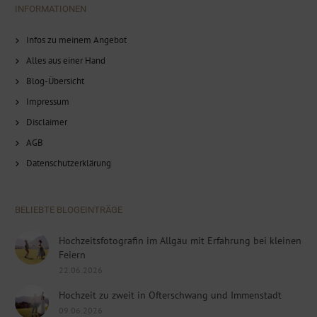
INFORMATIONEN
Infos zu meinem Angebot
Alles aus einer Hand
Blog-Übersicht
Impressum
Disclaimer
AGB
Datenschutzerklärung
BELIEBTE BLOGEINTRÄGE
Hochzeitsfotografin im Allgäu mit Erfahrung bei kleinen
Feiern
22.06.2026
Hochzeit zu zweit in Ofterschwang und Immenstadt
09.06.2026