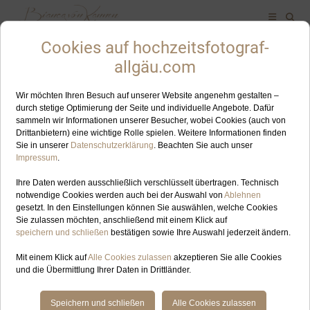
ALLES ZUM SCHLAGWORT: HOCHZEITSFOTOGRAFIN
MURNAUER MOOS
OKT
18