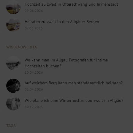
Hochzeit zu zweit in Ofterschwang und Immenstadt
09.06.2026
Heiraten zu zweit in den Allgäuer Bergen
07.06.2026
WISSENSWERTES
Wo kann man im Allgäu Fotografen für intime
Hochzeiten buchen?
10.04.2026
Auf welchem Berg kann man standesamtlich heiraten?
01.04.2026
Wie plane ich eine Winterhochzeit zu zweit im Allgäu?
30.12.2025
TAGS