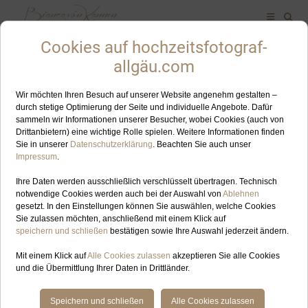
ALLES ZUM SCHLAGWORT: HOCHZEITSFOTOGRAFIN
KREUZECKHÜTTE
SEP
12