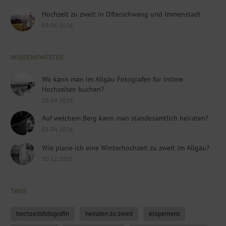
Hochzeit zu zweit in Ofterschwang und Immenstadt
09.06.2026
WISSENSWERTES
Wo kann man im Allgäu Fotografen für intime
Hochzeiten buchen?
10.04.2026
Auf welchem Berg kann man standesamtlich heiraten?
01.04.2026
Wie plane ich eine Winterhochzeit zu zweit im Allgäu?
30.12.2025
TAGS
hochzeitsfotografin
heiraten zu zweit
elopement