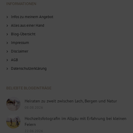
INFORMATIONEN
Infos zu meinem Angebot
Alles aus einer Hand
Blog-Übersicht
Impressum
Disclaimer
AGB
Datenschutzerklärung
BELIEBTE BLOGEINTRÄGE
Heiraten zu zweit zwischen Lech, Bergen und Natur
08.08.2026
Hochzeitsfotografin im Allgäu mit Erfahrung bei kleinen
Feiern
22.06.2026