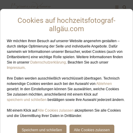
ALLES ZUM SCHLAGWORT: HOCHZEITSFOTOGRAFIN
FELLHORN
OKT
04