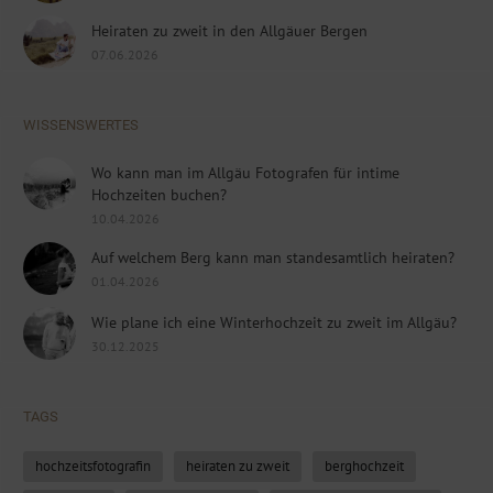
Heiraten zu zweit in den Allgäuer Bergen
07.06.2026
WISSENSWERTES
Wo kann man im Allgäu Fotografen für intime
Hochzeiten buchen?
10.04.2026
Auf welchem Berg kann man standesamtlich heiraten?
01.04.2026
Wie plane ich eine Winterhochzeit zu zweit im Allgäu?
30.12.2025
TAGS
hochzeitsfotografin
heiraten zu zweit
berghochzeit