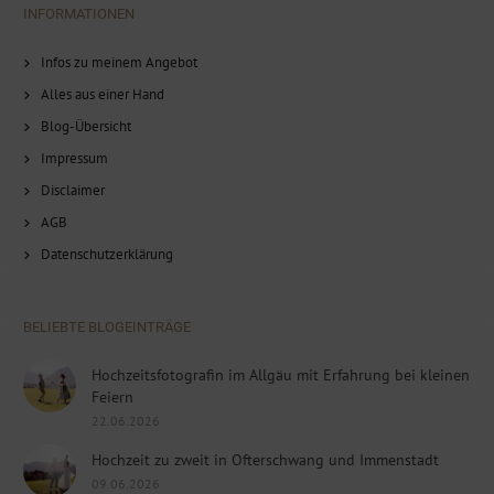
INFORMATIONEN
Infos zu meinem Angebot
Alles aus einer Hand
Blog-Übersicht
Impressum
Disclaimer
AGB
Datenschutzerklärung
BELIEBTE BLOGEINTRÄGE
Hochzeitsfotografin im Allgäu mit Erfahrung bei kleinen
Feiern
22.06.2026
Hochzeit zu zweit in Ofterschwang und Immenstadt
09.06.2026