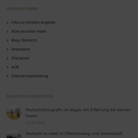
INFORMATIONEN
Infos zu meinem Angebot
Alles aus einer Hand
Blog-Übersicht
Impressum
Disclaimer
AGB
Datenschutzerklärung
BELIEBTE BLOGEINTRÄGE
Hochzeitsfotografin im Allgäu mit Erfahrung bei kleinen
Feiern
22.06.2026
Hochzeit zu zweit in Ofterschwang und Immenstadt