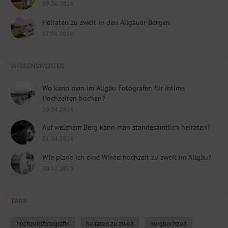
09.06.2026
Heiraten zu zweit in den Allgäuer Bergen
07.06.2026
WISSENSWERTES
Wo kann man im Allgäu Fotografen für intime
Hochzeiten buchen?
10.04.2026
Auf welchem Berg kann man standesamtlich heiraten?
01.04.2026
Wie plane ich eine Winterhochzeit zu zweit im Allgäu?
30.12.2025
TAGS
hochzeitsfotografin
heiraten zu zweit
berghochzeit