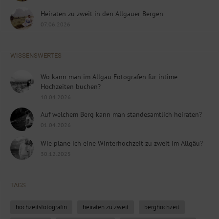
Heiraten zu zweit in den Allgäuer Bergen
07.06.2026
WISSENSWERTES
Wo kann man im Allgäu Fotografen für intime
Hochzeiten buchen?
10.04.2026
Auf welchem Berg kann man standesamtlich heiraten?
01.04.2026
Wie plane ich eine Winterhochzeit zu zweit im Allgäu?
30.12.2025
TAGS
hochzeitsfotografin
heiraten zu zweit
berghochzeit