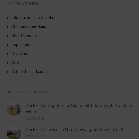
INFORMATIONEN
Infos zu meinem Angebot
Alles aus einer Hand
Blog-Übersicht
Impressum
Disclaimer
AGB
Datenschutzerklärung
BELIEBTE BLOGEINTRÄGE
Hochzeitsfotografin im Allgäu mit Erfahrung bei kleinen
Feiern
22.06.2026
Hochzeit zu zweit in Ofterschwang und Immenstadt
09.06.2026