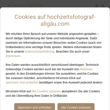
ALLES ZUM SCHLAGWORT: HOCHZEITSFOTOGRAFIN
AMMERGAUER ALPEN
SEP
01