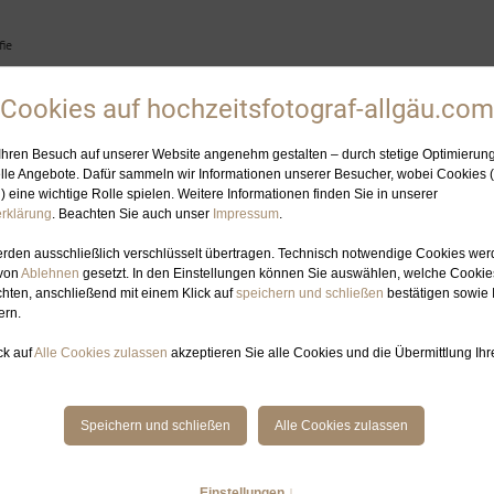
ie
HOCHZEITSFOTOGRAFIN
ELOPEMENT-PLANUNG
GALERIE
BL
ITSFOTOGRAFIN ALPE OSTERBERG