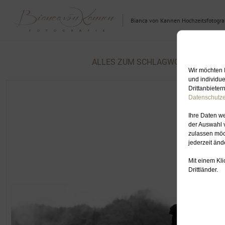
Bianca von Kannen Hochzeitsfotograf
ALLES ZUM SCHLAGWORT: HOCHZE