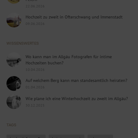
22.06.2026
Hochzeit zu zweit in Ofterschwang und Immenstadt
09.06.2026
WISSENSWERTES
Wo kann man im Allgäu Fotografen für intime
Hochzeiten buchen?
10.04.2026
Auf welchem Berg kann man standesamtlich heiraten?
01.04.2026
Wie plane ich eine Winterhochzeit zu zweit im Allgäu?
30.12.2025
TAGS