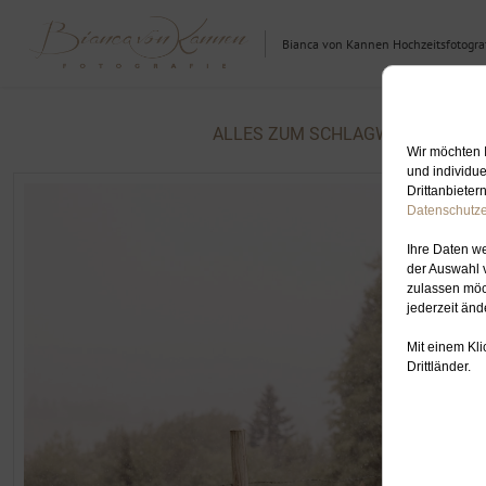
Bianca von Kannen Hochzeitsfotograf
ALLES ZUM SCHLAGWORT: HOCHZ