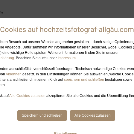
ie
HOCHZEITSFOTOGRAFIN
ELOPEMENT-PLANUNG
GALERIE
BL
EITSFOTOGRAFIE OBERSTAUFEN