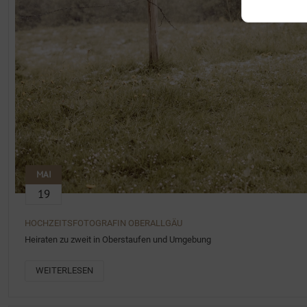
MAI
19
HOCHZEITSFOTOGRAFIN OBERALLGÄU
Heiraten zu zweit in Oberstaufen und Umgebung
WEITERLESEN