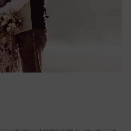
n.
Impressum
|
Disclaimer
|
Datenschutzerklärung
|
AGB
|
Cookie-Einstellungen