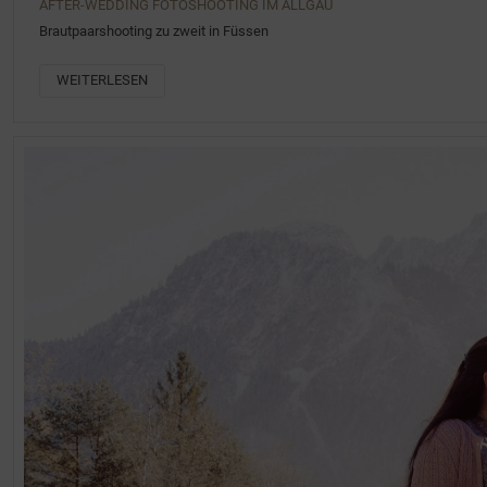
AFTER-WEDDING FOTOSHOOTING IM ALLGÄU
Brautpaarshooting zu zweit in Füssen
WEITERLESEN