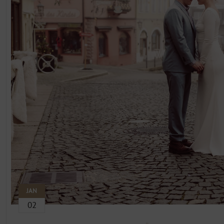
JAN
02