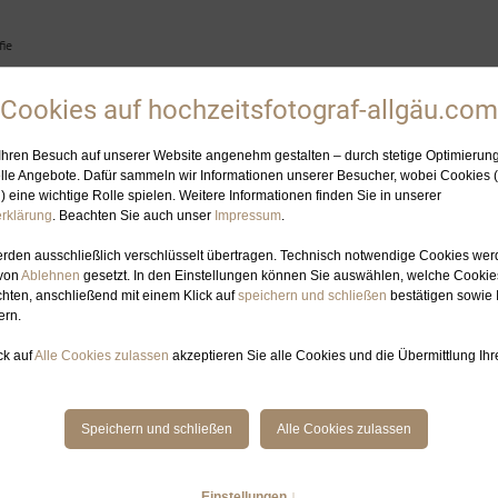
ie
HOCHZEITSFOTOGRAFIN
ELOPEMENT-PLANUNG
GALERIE
BL
HZEITSFOTOGRAF SCHWANSEE