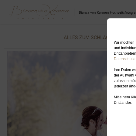
Bianca von Kannen Hochzeitsfotograf
ALLES ZUM SCHLAGWORT: HOC