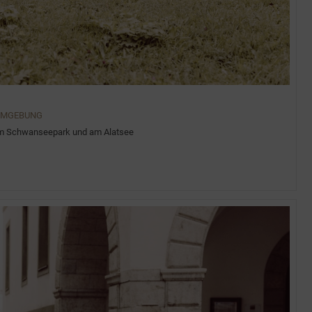
 UMGEBUNG
 im Schwanseepark und am Alatsee