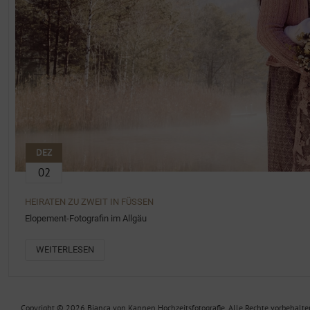
DEZ
02
HEIRATEN ZU ZWEIT IN FÜSSEN
Elopement-Fotografin im Allgäu
WEITERLESEN
Copyright © 2026 Bianca von Kannen Hochzeitsfotografie. Alle Rechte vorbehalte